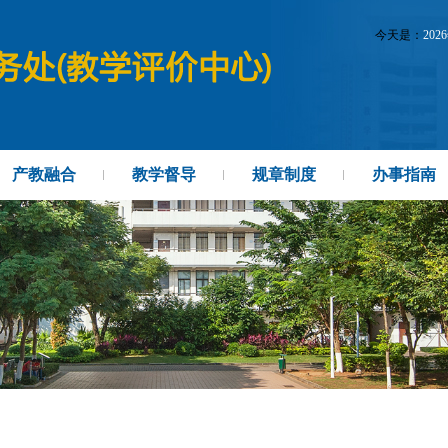
今天是：
202
产教融合
教学督导
规章制度
办事指南