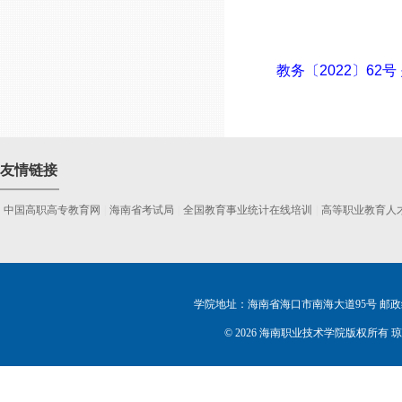
教务〔2022〕62
友情链接
中国高职高专教育网
|
海南省考试局
|
全国教育事业统计在线培训
|
高等职业教育人
学院地址：海南省海口市南海大道95号 邮政编码：5702
©
2026 海南职业技术学院版权所有 