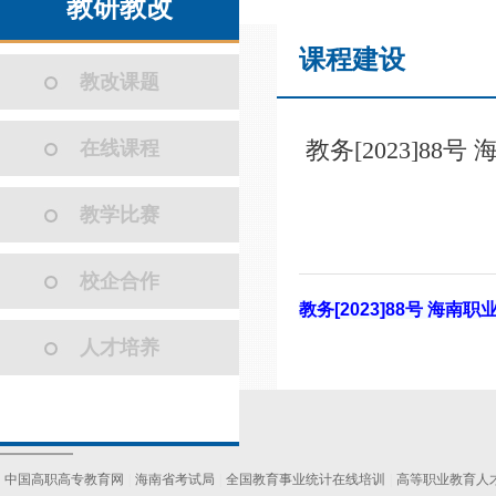
教研教改
课程建设
教改课题
教务[2023]8
在线课程
教学比赛
校企合作
教务[2023]88号 海
人才培养
友情链接
中国高职高专教育网
|
海南省考试局
|
全国教育事业统计在线培训
|
高等职业教育人