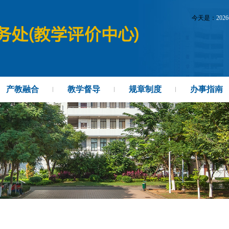
今天是：
202
产教融合
教学督导
规章制度
办事指南