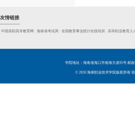
友情链接
中国高职高专教育网
|
海南省考试局
|
全国教育事业统计在线培训
|
高等职业教育人
学院地址：海南省海口市南海大道95号 邮政编码：5702
©
2026 海南职业技术学院版权所有 